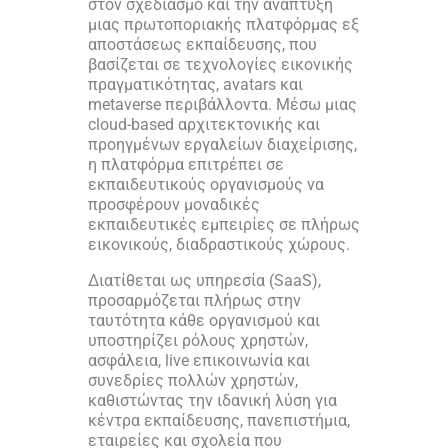
στον σχεδιασμό και την ανάπτυξη
μιας πρωτοποριακής πλατφόρμας εξ
αποστάσεως εκπαίδευσης, που
βασίζεται σε τεχνολογίες εικονικής
πραγματικότητας, avatars και
metaverse περιβάλλοντα. Μέσω μιας
cloud-based αρχιτεκτονικής και
προηγμένων εργαλείων διαχείρισης,
η πλατφόρμα επιτρέπει σε
εκπαιδευτικούς οργανισμούς να
προσφέρουν μοναδικές
εκπαιδευτικές εμπειρίες σε πλήρως
εικονικούς, διαδραστικούς χώρους.
Διατίθεται ως υπηρεσία (SaaS),
προσαρμόζεται πλήρως στην
ταυτότητα κάθε οργανισμού και
υποστηρίζει ρόλους χρηστών,
ασφάλεια, live επικοινωνία και
συνεδρίες πολλών χρηστών,
καθιστώντας την ιδανική λύση για
κέντρα εκπαίδευσης, πανεπιστήμια,
εταιρείες και σχολεία που