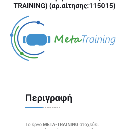
TRAINING) (αρ.αίτησης:115015)
Περιγραφή
Το έργο
META-TRAINING
στοχεύει