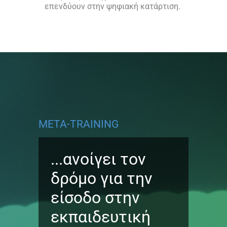
επενδύουν στην ψηφιακή κατάρτιση.
META-TRAINING
...ανοίγει τον
δρόμο για την
είσοδο στην
εκπαιδευτική