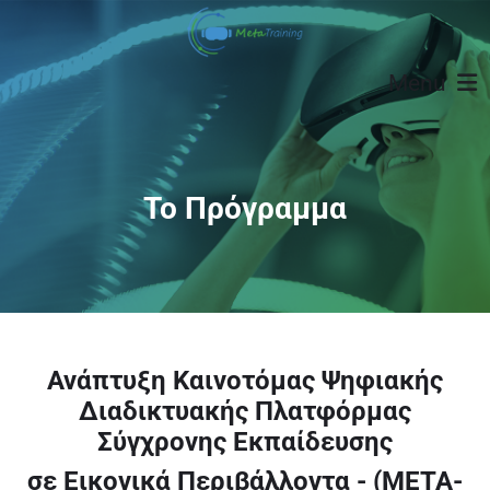
Menu
Το Πρόγραμμα
Ανάπτυξη Καινοτόμας Ψηφιακής
Διαδικτυακής Πλατφόρμας
Σύγχρονης Εκπαίδευσης
σε Εικονικά Περιβάλλοντα - (META-