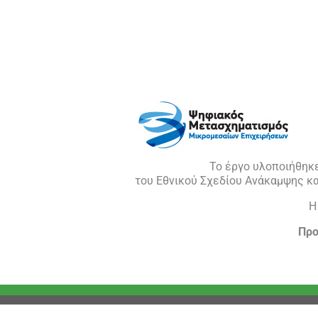
Το έργο υλοποιήθηκ
του Εθνικού Σχεδίου Ανάκαμψης κ
H
Προ
Copyright 2026 Meta-Training