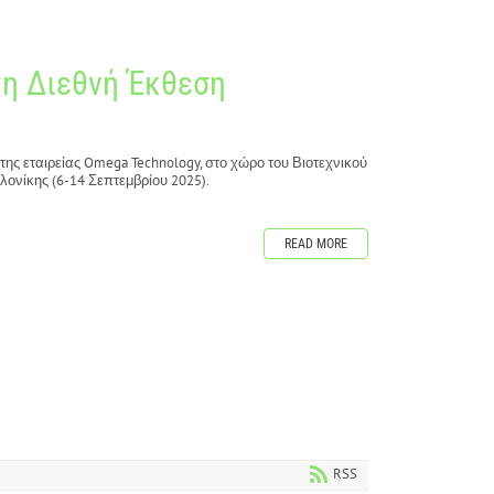
τη Διεθνή Έκθεση
ης εταιρείας Omega Technology, στο χώρο του Βιοτεχνικού
ονίκης (6-14 Σεπτεμβρίου 2025).
READ MORE
RSS